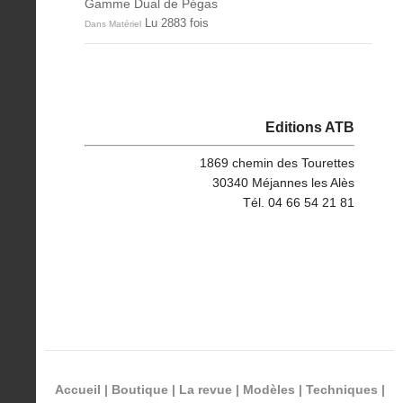
Gamme Dual de Pégas
Lu 2883 fois
Dans Matériel
Editions ATB
1869 chemin des Tourettes
30340 Méjannes les Alès
Tél. 04 66 54 21 81
Accueil
|
Boutique
|
La revue
|
Modèles
|
Techniques
|