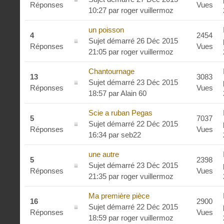
Réponses
Vues
10:27
par
roger vuillermoz
un poisson
4
2454
Sujet démarré 26 Déc 2015
Réponses
Vues
21:05
par
roger vuillermoz
Chantournage
13
3083
Sujet démarré 23 Déc 2015
Réponses
Vues
18:57
par
Alain 60
Scie a ruban Pegas
5
7037
Sujet démarré 22 Déc 2015
Réponses
Vues
16:34
par
seb22
une autre
5
2398
Sujet démarré 23 Déc 2015
Réponses
Vues
21:35
par
roger vuillermoz
Ma première pièce
16
2900
Sujet démarré 22 Déc 2015
Réponses
Vues
18:59
par
roger vuillermoz