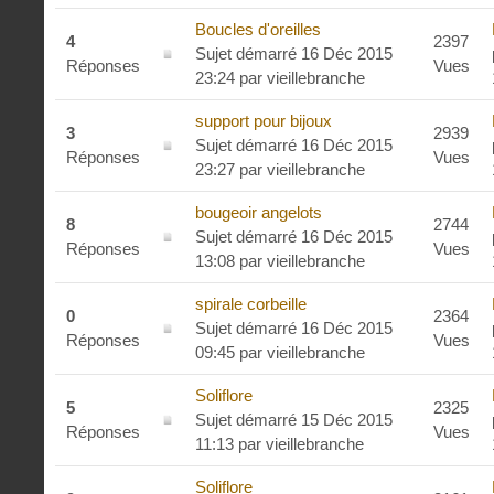
Boucles d'oreilles
4
2397
Sujet démarré 16 Déc 2015
Réponses
Vues
23:24
par
vieillebranche
support pour bijoux
3
2939
Sujet démarré 16 Déc 2015
Réponses
Vues
23:27
par
vieillebranche
bougeoir angelots
8
2744
Sujet démarré 16 Déc 2015
Réponses
Vues
13:08
par
vieillebranche
spirale corbeille
0
2364
Sujet démarré 16 Déc 2015
Réponses
Vues
09:45
par
vieillebranche
Soliflore
5
2325
Sujet démarré 15 Déc 2015
Réponses
Vues
11:13
par
vieillebranche
Soliflore