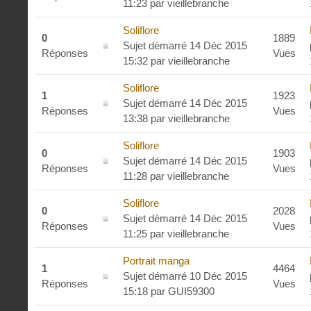
11:23
par
vieillebranche
Soliflore
0
1889
Sujet démarré 14 Déc 2015
Réponses
Vues
15:32
par
vieillebranche
Soliflore
1
1923
Sujet démarré 14 Déc 2015
Réponses
Vues
13:38
par
vieillebranche
Soliflore
0
1903
Sujet démarré 14 Déc 2015
Réponses
Vues
11:28
par
vieillebranche
Soliflore
0
2028
Sujet démarré 14 Déc 2015
Réponses
Vues
11:25
par
vieillebranche
Portrait manga
1
4464
Sujet démarré 10 Déc 2015
Réponses
Vues
15:18
par
GUI59300