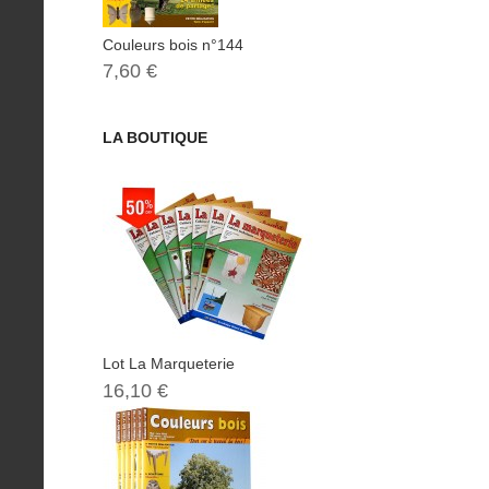
Couleurs bois n°144
7,60 €
LA BOUTIQUE
Lot La Marqueterie
16,10 €