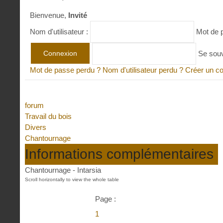
Bienvenue,
Invité
Nom d'utilisateur :
Mot de 
Se sou
Mot de passe perdu ?
Nom d'utilisateur perdu ?
Créer un c
forum
Travail du bois
Divers
Chantournage
Informations complémentaires
Chantournage - Intarsia
Page :
1