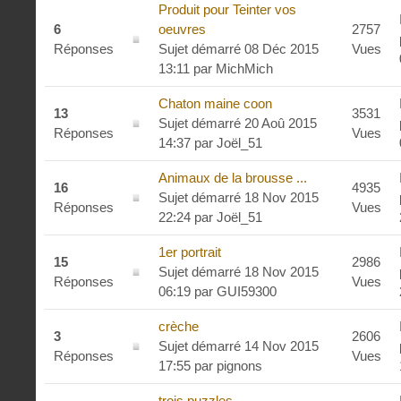
Produit pour Teinter vos
6
oeuvres
2757
Réponses
Sujet démarré 08 Déc 2015
Vues
13:11
par
MichMich
Chaton maine coon
13
3531
Sujet démarré 20 Aoû 2015
Réponses
Vues
14:37
par
Joël_51
Animaux de la brousse ...
16
4935
Sujet démarré 18 Nov 2015
Réponses
Vues
22:24
par
Joël_51
1er portrait
15
2986
Sujet démarré 18 Nov 2015
Réponses
Vues
06:19
par
GUI59300
crèche
3
2606
Sujet démarré 14 Nov 2015
Réponses
Vues
17:55
par
pignons
trois puzzles