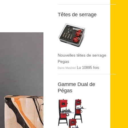
Têtes de serrage
Nouvelles têtes de serrage
Pegas
Lu 10895 fois
Dans Matériel
Gamme Dual de
Pégas