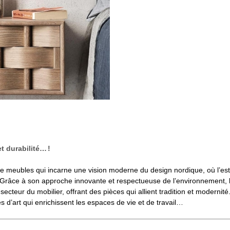
t durabilité… !
de meubles qui incarne une vision moderne du design nordique, où l’est
té. Grâce à son approche innovante et respectueuse de l’environnement, l
ecteur du mobilier, offrant des pièces qui allient tradition et modernit
 d’art qui enrichissent les espaces de vie et de travail…