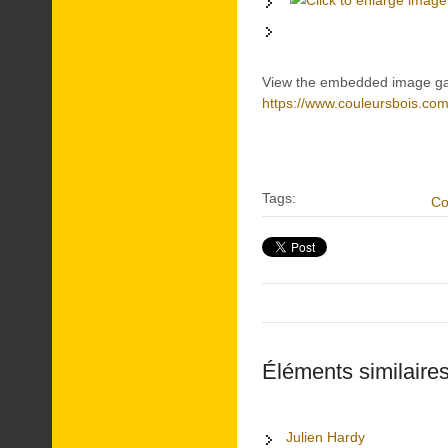
View the embedded image gall
https://www.couleursbois.co
Tags:
Co
Éléments similaires
Julien Hardy