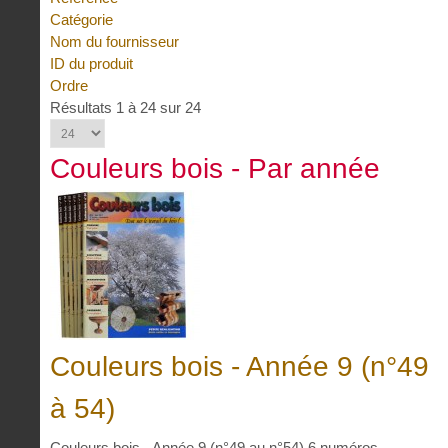
Catégorie
Nom du fournisseur
ID du produit
Ordre
Résultats 1 à 24 sur 24
Couleurs bois - Par année
Couleurs bois - Année 9 (n°49
à 54)
Couleurs bois - Année 9 (n°49 au n°54) 6 numéros